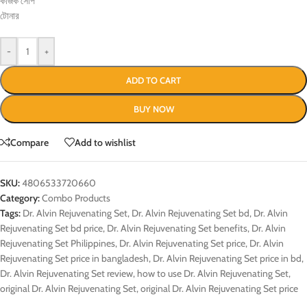
কজিক সোপ
টোনার
-
+
ADD TO CART
BUY NOW
Compare
Add to wishlist
SKU:
4806533720660
Category:
Combo Products
Tags:
Dr. Alvin Rejuvenating Set
,
Dr. Alvin Rejuvenating Set bd
,
Dr. Alvin
Rejuvenating Set bd price
,
Dr. Alvin Rejuvenating Set benefits
,
Dr. Alvin
Rejuvenating Set Philippines
,
Dr. Alvin Rejuvenating Set price
,
Dr. Alvin
Rejuvenating Set price in bangladesh
,
Dr. Alvin Rejuvenating Set price in bd
,
Dr. Alvin Rejuvenating Set review
,
how to use Dr. Alvin Rejuvenating Set
,
original Dr. Alvin Rejuvenating Set
,
original Dr. Alvin Rejuvenating Set price