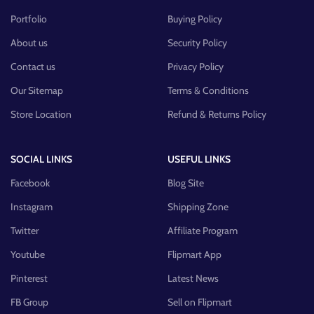
Portfolio
Buying Policy
About us
Security Policy
Contact us
Privacy Policy
Our Sitemap
Terms & Conditions
Store Location
Refund & Returns Policy
SOCIAL LINKS
USEFUL LINKS
Facebook
Blog Site
Instagram
Shipping Zone
Twitter
Affiliate Program
Youtube
Flipmart App
Pinterest
Latest News
FB Group
Sell on Flipmart