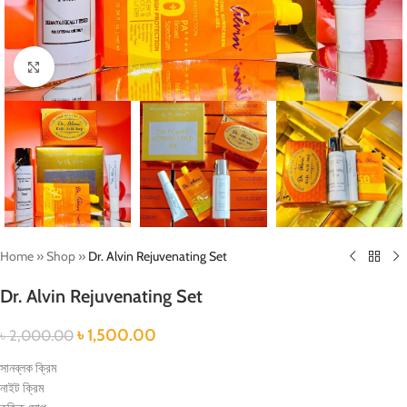
Click to enlarge
Home
»
Shop
»
Dr. Alvin Rejuvenating Set
Dr. Alvin Rejuvenating Set
৳
1,500.00
৳
2,000.00
সানব্লক ক্রিম
নাইট ক্রিম