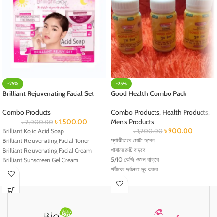
-25%
-25%
Brilliant Rejuvenating Facial Set
Good Health Combo Pack
Combo Products
Combo Products
,
Health Products
,
৳
1,500.00
Men's Products
৳
2,000.00
৳
900.00
Brilliant Kojic Acid Soap
৳
1,200.00
স্থায়ীভাবে মোটা হবেন
Brilliant Rejuvenating Facial Toner
খাবারে রুচি বাড়বে
Brilliant Rejuvenating Facial Cream
5/10 কেজি ওজন বাড়বে
Brilliant Sunscreen Gel Cream
শরীরের দুর্বলতা দূর করবে
ছেলে এবং মেয়ে উভয় সেবন করতে পারবেন
সম্পূর্ণ সাইড এফেক্ট ছাড়া
ফুল কোর্স কমপ্লিট করতে আপনাকে তিন ফাইল খেতে
হবে