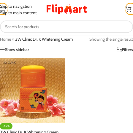
Skip to navigation
Skip to main content
Home
»
3W Clinic Dr. K Whitening Cream
Showing the single result
Show sidebar
Filters
-15%
3W Clinic Dr. K Whitening Cream