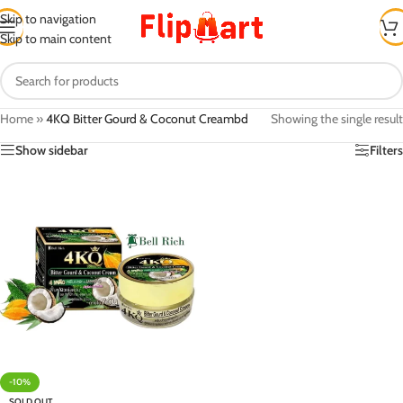
Skip to navigation
Skip to main content
Home
»
4KQ Bitter Gourd & Coconut Creambd
Showing the single result
Show sidebar
Filters
-10%
SOLD OUT