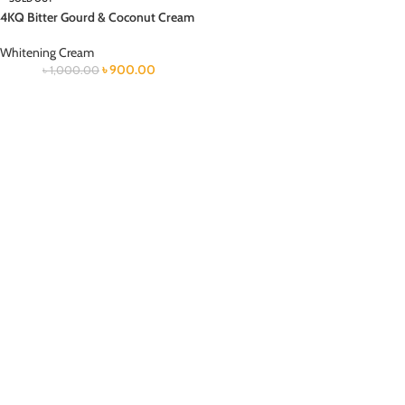
4KQ Bitter Gourd & Coconut Cream
Whitening Cream
৳
900.00
৳
1,000.00