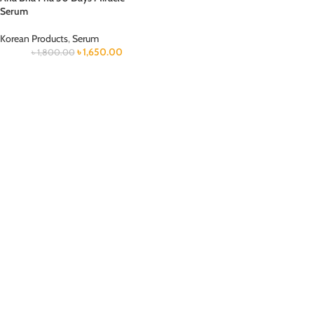
Serum
Korean Products
,
Serum
৳
1,650.00
৳
1,800.00