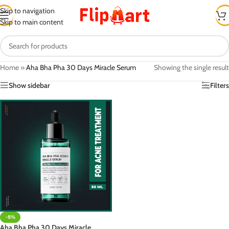
Skip to navigation
Skip to main content
Home
»
Aha Bha Pha 30 Days Miracle Serum
Showing the single result
Show sidebar
Filters
-8%
Aha Bha Pha 30 Days Miracle