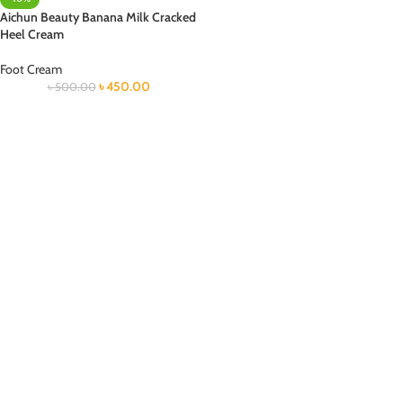
Aichun Beauty Banana Milk Cracked
Heel Cream
Foot Cream
৳
450.00
৳
500.00