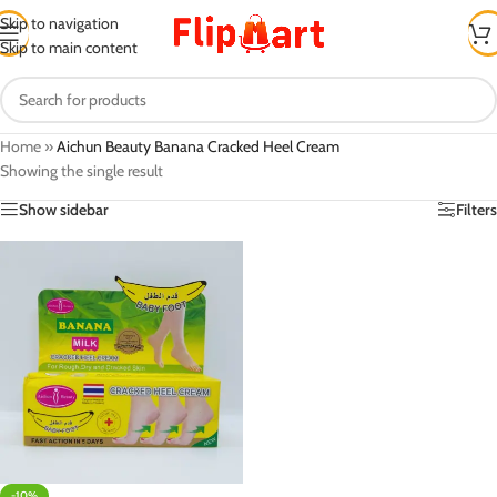
Skip to navigation
Skip to main content
Home
»
Aichun Beauty Banana Cracked Heel Cream
Showing the single result
Show sidebar
Filters
-10%