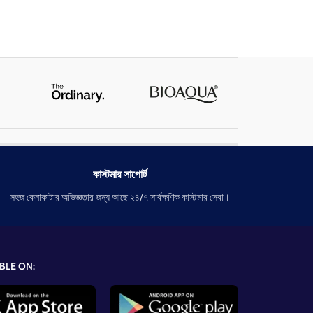
কাস্টমার সাপোর্ট
সহজ কেনাকাটার অভিজ্ঞতার জন্য আছে ২৪/৭ সার্বক্ষণিক কাস্টমার সেবা।
BLE ON: