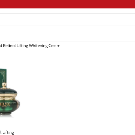
d Retinol Lifting Whitening Cream
 Lifting