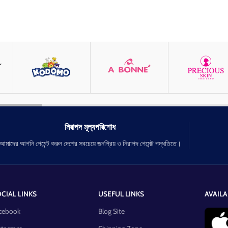
নিরাপদ মূল্যপরিশোধ
আমাদের আপনি পেমেন্ট করুন দেশের সবচেয়ে জনপ্রিয় ও নিরাপদ পেমেন্ট পদ্ধতিতে।
CIAL LINKS
USEFUL LINKS
AVAILA
cebook
Blog Site