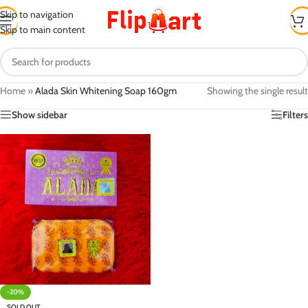
Skip to navigation
Skip to main content
Home
»
Alada Skin Whitening Soap 160gm
Showing the single result
Show sidebar
Filters
-20%
SOLD OUT