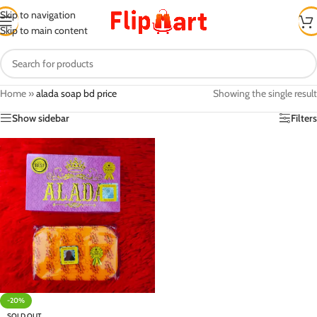
Skip to navigation
Skip to main content
Home
»
alada soap bd price
Showing the single result
Show sidebar
Filters
-20%
SOLD OUT