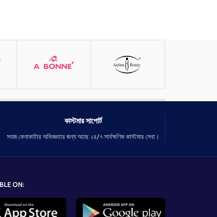
কাস্টমার সাপোর্ট
সহজ কেনাকাটার অভিজ্ঞতার জন্য আছে ২৪/৭ সার্বক্ষণিক কাস্টমার সেবা।
BLE ON: