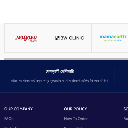
দেশব্যাপী ডেলিভারি
আমরা আমাদের অর্ডারকৃত পণ্য দ্রুততার সাথে সারাদেশে ডেলিভারি করে থাকি।
OUR COMPANY
OUR POLICY
SO
FAQs
How To Order
Fa