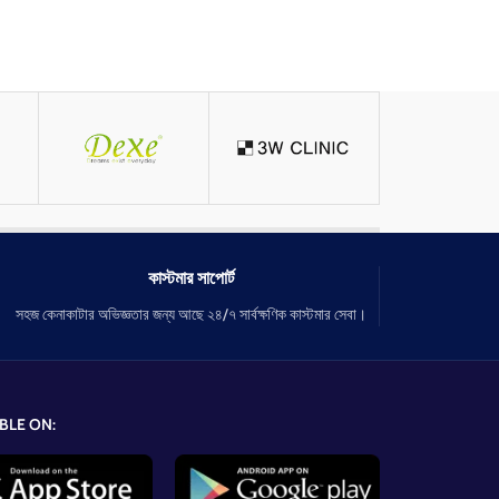
কাস্টমার সাপোর্ট
সহজ কেনাকাটার অভিজ্ঞতার জন্য আছে ২৪/৭ সার্বক্ষণিক কাস্টমার সেবা।
BLE ON: