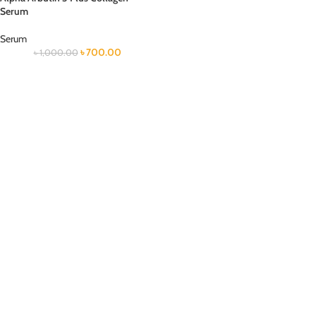
Serum
Serum
৳
700.00
৳
1,000.00