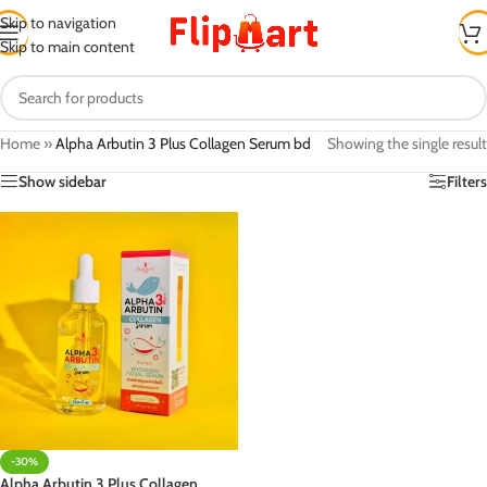
Skip to navigation
Skip to main content
Home
»
Alpha Arbutin 3 Plus Collagen Serum bd
Showing the single result
Show sidebar
Filters
-30%
Alpha Arbutin 3 Plus Collagen