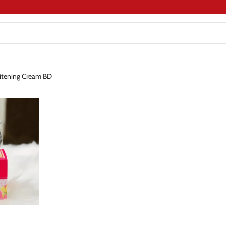
itening Cream BD