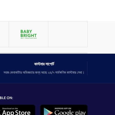
কাস্টমার সাপোর্ট
সহজ কেনাকাটার অভিজ্ঞতার জন্য আছে ২৪/৭ সার্বক্ষণিক কাস্টমার সেবা।
BLE ON: