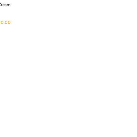
 Cream
100.00