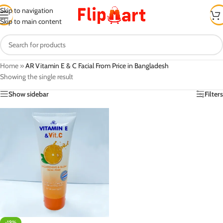
Skip to navigation
Skip to main content
Home
»
AR Vitamin E & C Facial From Price in Bangladesh
Showing the single result
Show sidebar
Filters
-19%