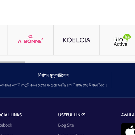
নিরাপদ মূল্যপরিশোধ
আমাদের আপনি পেমেন্ট করুন দেশের সবচেয়ে জনপ্রিয় ও নিরাপদ পেমেন্ট পদ্ধতিতে।
CIAL LINKS
USEFUL LINKS
AVAILA
cebook
Blog Site