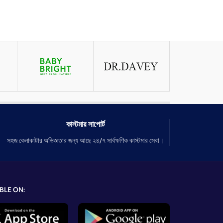
কাস্টমার সাপোর্ট
সহজ কেনাকাটার অভিজ্ঞতার জন্য আছে ২৪/৭ সার্বক্ষণিক কাস্টমার সেবা।
BLE ON: