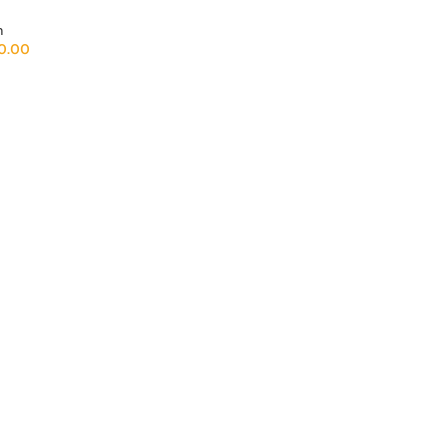
m
0.00