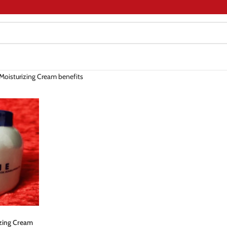
Moisturizing Cream benefits
izing Cream