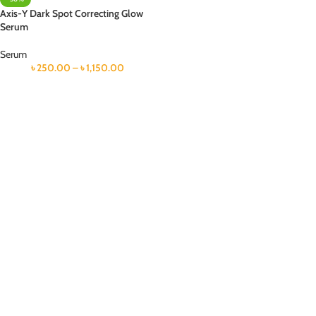
Axis-Y Dark Spot Correcting Glow
Serum
Serum
৳
250.00
–
৳
1,150.00