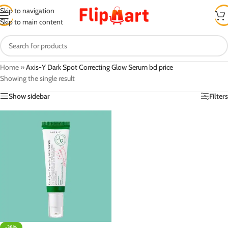
Skip to navigation
Skip to main content
Home
»
Axis-Y Dark Spot Correcting Glow Serum bd price
Showing the single result
Show sidebar
Filters
-38%