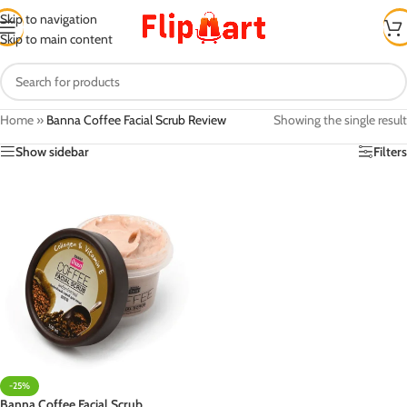
Skip to navigation
Skip to main content
Home
»
Banna Coffee Facial Scrub Review
Showing the single result
Show sidebar
Filters
-25%
Banna Coffee Facial Scrub