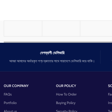
দেশব্যাপী ডেলিভারি
আমরা আমাদের অর্ডারকৃত পণ্য দ্রুততার সাথে সারাদেশে ডেলিভারি করে থাকি।
OUR COMPANY
OUR POLICY
SO
FAQs
How To Order
Fa
Portfolio
Buying Policy
In
About us
Security Policy
Tw