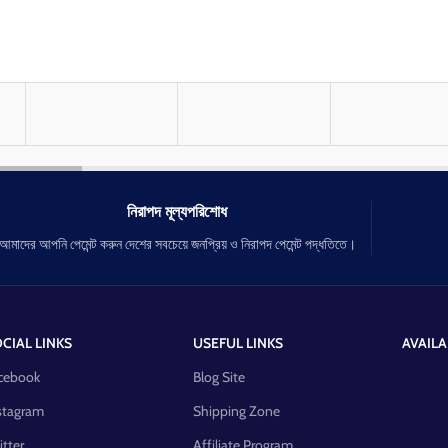
নিরাপদ মূল্যপরিশোধ
আমাদের আপনি পেমেন্ট করুন দেশের সবচেয়ে জনপ্রিয় ও নিরাপদ পেমেন্ট পদ্ধতিতে।
CIAL LINKS
USEFUL LINKS
AVAILA
cebook
Blog Site
stagram
Shipping Zone
itter
Affiliate Program