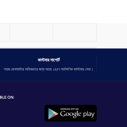
কাস্টমার সাপোর্ট
সহজ কেনাকাটার অভিজ্ঞতার জন্য আছে ২৪/৭ সার্বক্ষণিক কাস্টমার সেবা।
BLE ON: