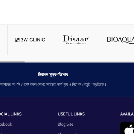
নিরাপদ মূল্যপরিশোধ
আমাদের আপনি পেমেন্ট করুন দেশের সবচেয়ে জনপ্রিয় ও নিরাপদ পেমেন্ট পদ্ধতিতে।
CIAL LINKS
USEFUL LINKS
AVAILA
cebook
Blog Site