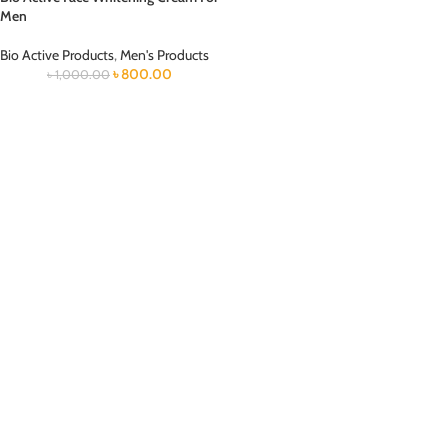
Men
Bio Active Products
,
Men's Products
৳
800.00
৳
1,000.00