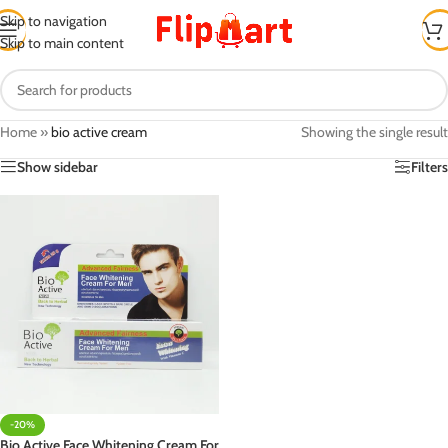
Skip to navigation
Skip to main content
Home
»
bio active cream
Showing the single result
Show sidebar
Filters
-20%
Bio Active Face Whitening Cream For