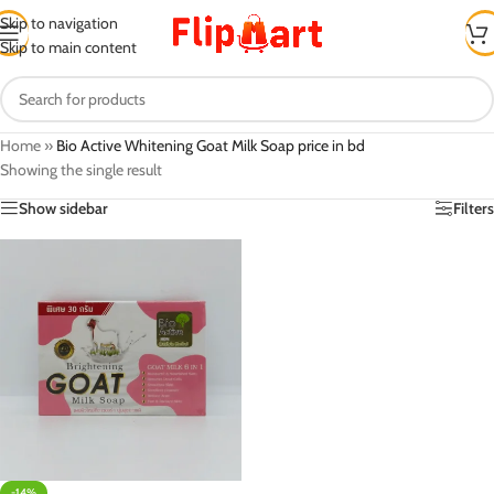
Skip to navigation
Skip to main content
Home
»
Bio Active Whitening Goat Milk Soap price in bd
Showing the single result
Show sidebar
Filters
-14%