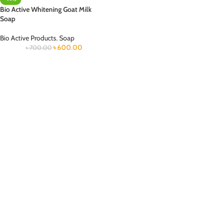
Bio Active Whitening Goat Milk
Soap
Bio Active Products
,
Soap
৳
600.00
৳
700.00