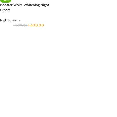
Booster White Whitening Night
Cream
Night Cream
৳
600.00
৳
800.00