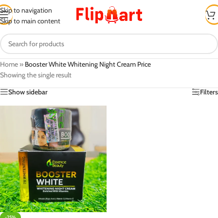
Skip to navigation
Skip to main content
Home
»
Booster White Whitening Night Cream Price
Showing the single result
Show sidebar
Filters
-25%