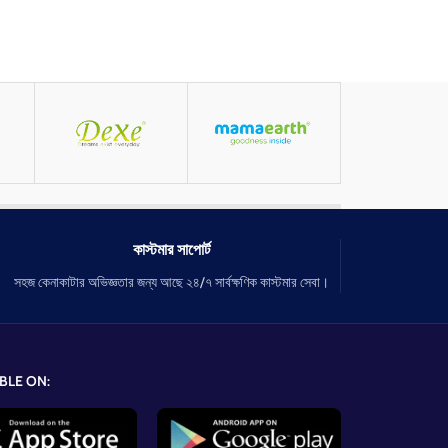
কাস্টমার সাপোর্ট
সহজ কেনাকাটার অভিজ্ঞতার জন্য আছে ২৪/৭ সার্বক্ষণিক কাস্টমার সেবা।
BLE ON: