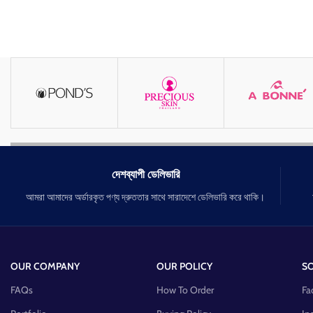
দেশব্যাপী ডেলিভারি
আমরা আমাদের অর্ডারকৃত পণ্য দ্রুততার সাথে সারাদেশে ডেলিভারি করে থাকি।
OUR COMPANY
OUR POLICY
SO
FAQs
How To Order
Fa