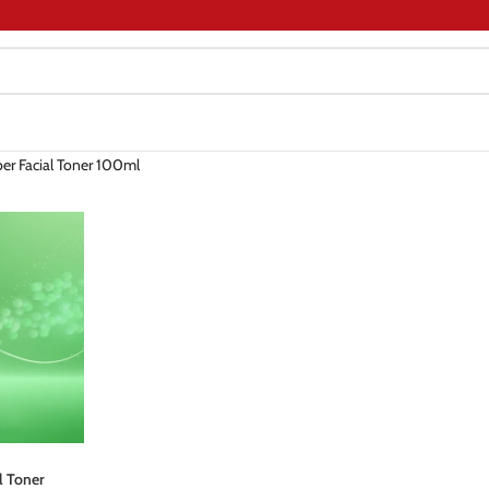
r Facial Toner 100ml
l Toner