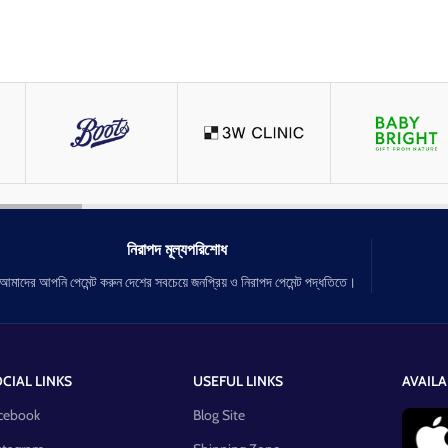
নিরাপদ মূল্যপরিশোধ
আমাদের আপনি পেমেন্ট করুন দেশের সবচেয়ে জনপ্রিয় ও নিরাপদ পেমেন্ট পদ্ধতিতে।
CIAL LINKS
USEFUL LINKS
AVAILA
cebook
Blog Site