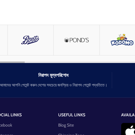
নিরাপদ মূল্যপরিশোধ
আমাদের আপনি পেমেন্ট করুন দেশের সবচেয়ে জনপ্রিয় ও নিরাপদ পেমেন্ট পদ্ধতিতে।
CIAL LINKS
USEFUL LINKS
AVAILA
cebook
Blog Site