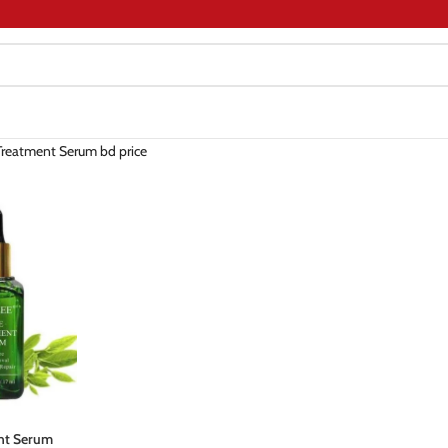
Treatment Serum bd price
nt Serum