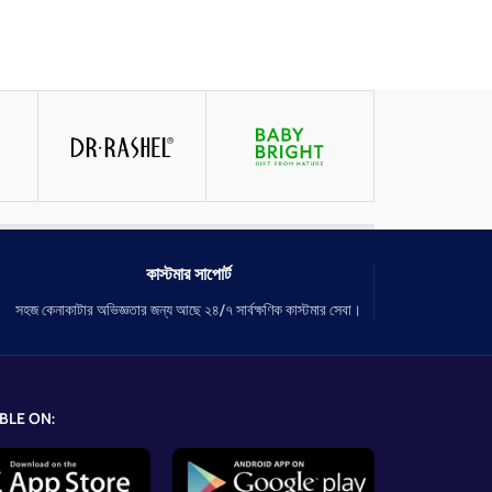
কাস্টমার সাপোর্ট
সহজ কেনাকাটার অভিজ্ঞতার জন্য আছে ২৪/৭ সার্বক্ষণিক কাস্টমার সেবা।
BLE ON: