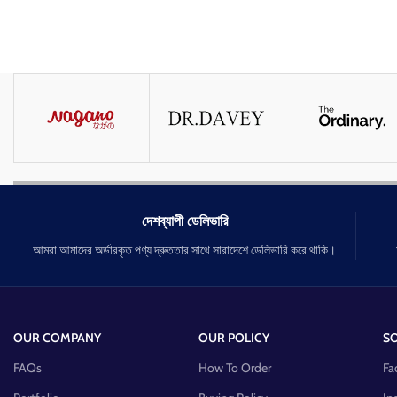
দেশব্যাপী ডেলিভারি
আমরা আমাদের অর্ডারকৃত পণ্য দ্রুততার সাথে সারাদেশে ডেলিভারি করে থাকি।
OUR COMPANY
OUR POLICY
SO
FAQs
How To Order
Fa