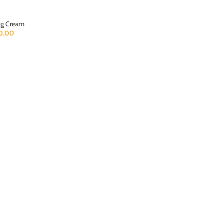
ng Cream
0.00