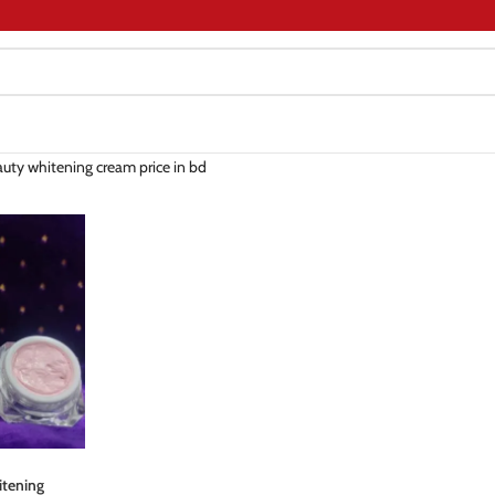
auty whitening cream price in bd
itening