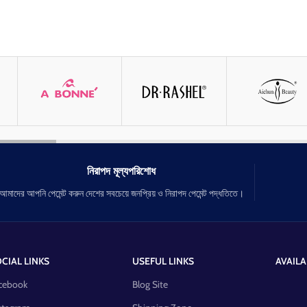
নিরাপদ মূল্যপরিশোধ
আমাদের আপনি পেমেন্ট করুন দেশের সবচেয়ে জনপ্রিয় ও নিরাপদ পেমেন্ট পদ্ধতিতে।
CIAL LINKS
USEFUL LINKS
AVAILA
cebook
Blog Site