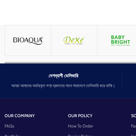
দেশব্যাপী ডেলিভারি
আমরা আমাদের অর্ডারকৃত পণ্য দ্রুততার সাথে সারাদেশে ডেলিভারি করে থাকি।
OUR COMPANY
OUR POLICY
SO
FAQs
How To Order
Fa