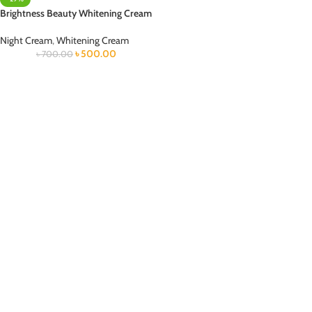
Brightness Beauty Whitening Cream
Night Cream
,
Whitening Cream
৳
500.00
৳
700.00