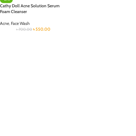
Cathy Doll Acne Solution Serum
Foam Cleanser
Acne
,
Face Wash
৳
550.00
৳
700.00