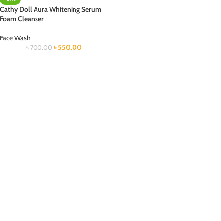
Cathy Doll Aura Whitening Serum
Foam Cleanser
Face Wash
৳
550.00
৳
700.00