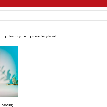
ght up cleansing foam price in bangladesh
Cleansing