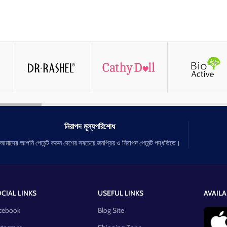
নিরাপদ মূল্যপরিশোধ
আমাদের আপনি পেমেন্ট করুন দেশের সবচেয়ে জনপ্রিয় ও নিরাপদ পেমেন্ট পদ্ধতিতে।
CIAL LINKS
USEFUL LINKS
AVAILA
cebook
Blog Site