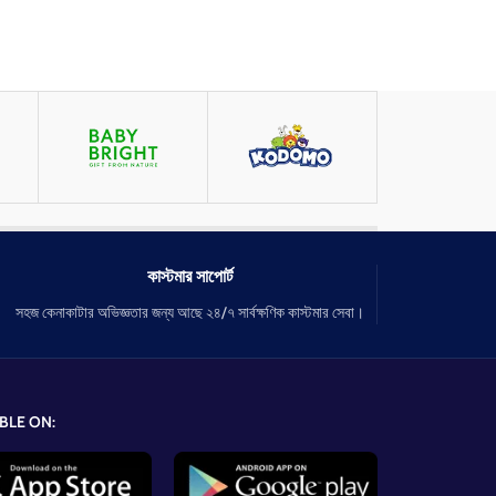
কাস্টমার সাপোর্ট
সহজ কেনাকাটার অভিজ্ঞতার জন্য আছে ২৪/৭ সার্বক্ষণিক কাস্টমার সেবা।
BLE ON: