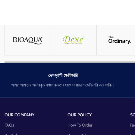
দেশব্যাপী ডেলিভারি
আমরা আমাদের অর্ডারকৃত পণ্য দ্রুততার সাথে সারাদেশে ডেলিভারি করে থাকি।
OUR COMPANY
OUR POLICY
SO
FAQs
How To Order
Fa