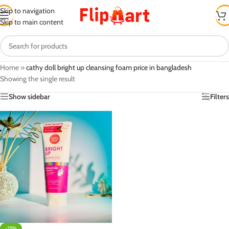
Skip to navigation
Skip to main content
Home
»
cathy doll bright up cleansing foam price in bangladesh
Showing the single result
Show sidebar
Filters
-25%