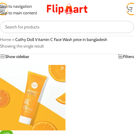
Skip to navigation
Skip to main content
Home
»
Cathy Doll Vitamin C Face Wash price in bangladesh
Showing the single result
Show sidebar
Filters
-14%