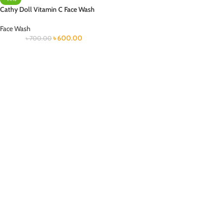
Cathy Doll Vitamin C Face Wash
Face Wash
৳
600.00
৳
700.00