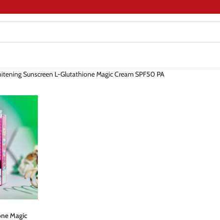
itening Sunscreen L-Glutathione Magic Cream SPF50 PA
one Magic