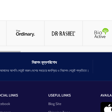
নিরাপদ মূল্যপরিশোধ
আমাদের আপনি পেমেন্ট করুন দেশের সবচেয়ে জনপ্রিয় ও নিরাপদ পেমেন্ট পদ্ধতিতে।
CIAL LINKS
USEFUL LINKS
AVAILA
cebook
Blog Site