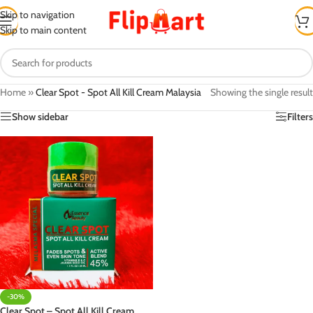
Skip to navigation
Skip to main content
Home
»
Clear Spot - Spot All Kill Cream Malaysia
Showing the single result
Show sidebar
Filters
-30%
Clear Spot – Spot All Kill Cream