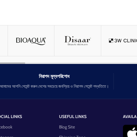
নিরাপদ মূল্যপরিশোধ
আমাদের আপনি পেমেন্ট করুন দেশের সবচেয়ে জনপ্রিয় ও নিরাপদ পেমেন্ট পদ্ধতিতে।
CIAL LINKS
USEFUL LINKS
AVAILA
cebook
Blog Site