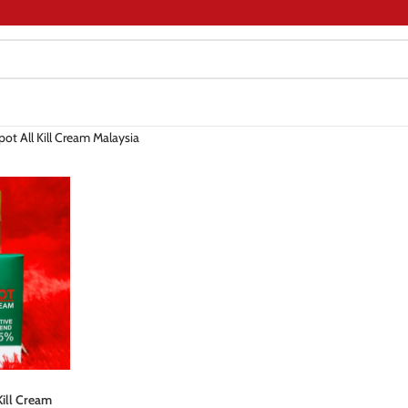
pot All Kill Cream Malaysia
Kill Cream