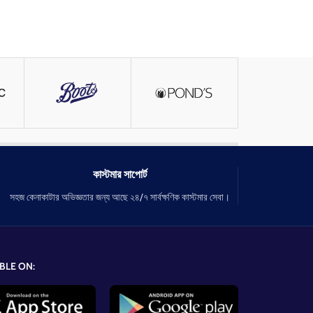
কাস্টমার সাপোর্ট
সহজ কেনাকাটার অভিজ্ঞতার জন্য আছে ২৪/৭ সার্বক্ষণিক কাস্টমার সেবা।
BLE ON: