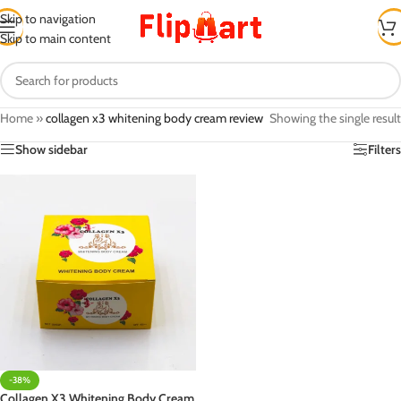
Skip to navigation
Skip to main content
Home
»
collagen x3 whitening body cream review
Showing the single result
Show sidebar
Filters
-38%
Collagen X3 Whitening Body Cream