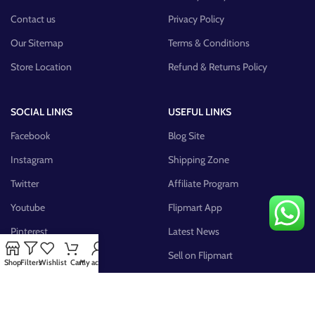
Contact us
Privacy Policy
Our Sitemap
Terms & Conditions
Store Location
Refund & Returns Policy
SOCIAL LINKS
USEFUL LINKS
Facebook
Blog Site
Instagram
Shipping Zone
Twitter
Affiliate Program
Youtube
Flipmart App
Pinterest
Latest News
FB Group
Sell on Flipmart
Shop
Filters
Wishlist
Cart
My account
AVAILABLE ON: