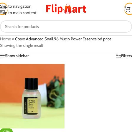
Skip to navigation
Skip to main content
Home
»
Cosrx Advanced Snail 96 Mucin Power Essence bd price
Showing the single result
Show sidebar
Filters
-22%