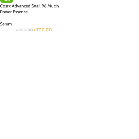
Cosrx Advanced Snail 96 Mucin
Power Essence
Serum
৳
700.00
৳
900.00