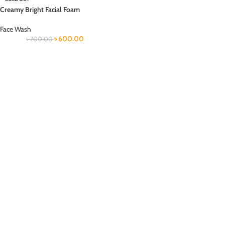
Creamy Bright Facial Foam
Face Wash
৳
600.00
৳
700.00