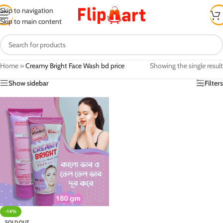
Skip to navigation
Skip to main content
Home
»
Creamy Bright Face Wash bd price
Showing the single result
Show sidebar
Filters
-14%
SOLD OUT