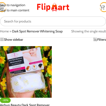
Skip to navigation
Skip to main content
Home
»
Dark Spot Remover Whitening Soap
Showing the single result
Show sidebar
Filters
-20%
Aichun Beauty Dark Spot Remover