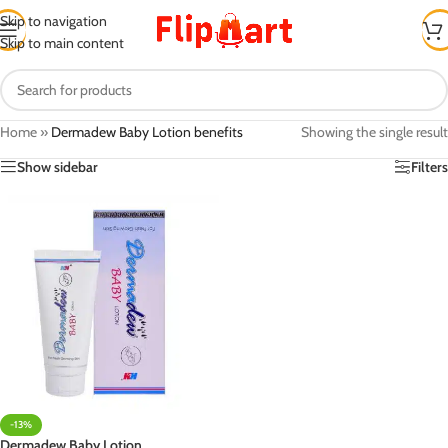
Skip to navigation
Skip to main content
Home
»
Dermadew Baby Lotion benefits
Showing the single result
Show sidebar
Filters
-13%
Dermadew Baby Lotion