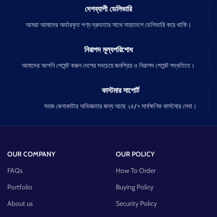
দেশব্যাপী ডেলিভারি
আমরা আমাদের অর্ডারকৃত পণ্য দ্রুততার সাথে সারাদেশে ডেলিভারি করে থাকি।
নিরাপদ মূল্যপরিশোধ
আমাদের আপনি পেমেন্ট করুন দেশের সবচেয়ে জনপ্রিয় ও নিরাপদ পেমেন্ট পদ্ধতিতে।
কাস্টমার সাপোর্ট
সহজ কেনাকাটার অভিজ্ঞতার জন্য আছে ২৪/৭ সার্বক্ষণিক কাস্টমার সেবা।
OUR COMPANY
OUR POLICY
FAQs
How To Order
Portfolio
Buying Policy
About us
Security Policy