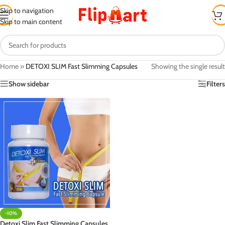
Skip to navigation
Skip to main content
Home
»
DETOXI SLIM Fast Slimming Capsules
Showing the single result
Show sidebar
Filters
-10%
Detoxi Slim Fast Slimming Capsules