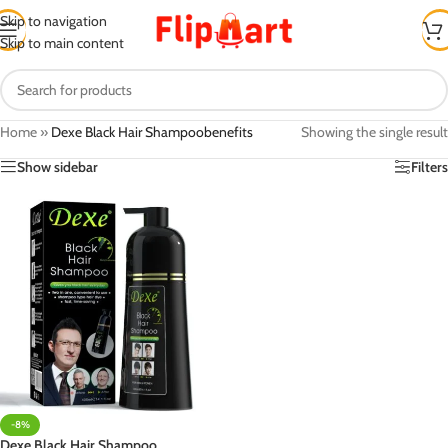
Skip to navigation
Skip to main content
Home
»
Dexe Black Hair Shampoobenefits
Showing the single result
Show sidebar
Filters
-8%
Dexe Black Hair Shampoo