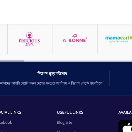
নিরাপদ মূল্যপরিশোধ
আমাদের আপনি পেমেন্ট করুন দেশের সবচেয়ে জনপ্রিয় ও নিরাপদ পেমেন্ট পদ্ধতিতে।
CIAL LINKS
USEFUL LINKS
AVAILA
cebook
Blog Site