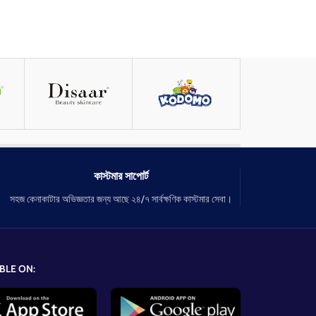
কাস্টমার সাপোর্ট
সহজ কেনাকাটার অভিজ্ঞতার জন্য আছে ২৪/৭ সার্বক্ষণিক কাস্টমার সেবা।
BLE ON: