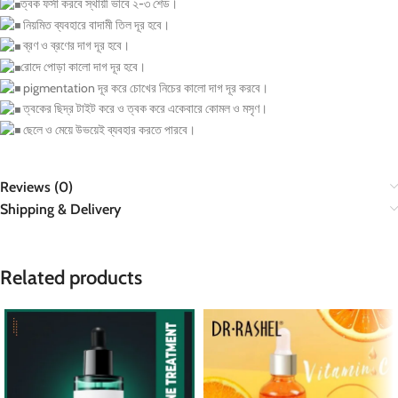
ত্বক ফর্সা করবে স্থায়ী ভাবে ২-৩ শেড।
নিয়মিত ব্যবহারে বাদামী তিল দূর হবে।
ব্রণ ও ব্রণের দাগ দূর হবে।
রোদে পোড়া কালো দাগ দূর হবে।
pigmentation দূর করে চোখের নিচের কালো দাগ দূর করবে।
ত্বকের ছিদ্র টাইট করে ও ত্বক করে একেবারে কোমল ও মসৃণ।
ছেলে ও মেয়ে উভয়েই ব্যবহার করতে পারবে।
Reviews (0)
Shipping & Delivery
Related products