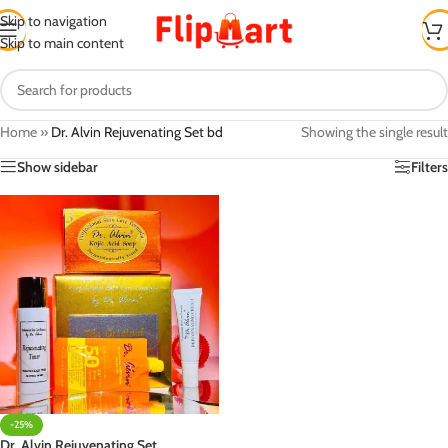
Skip to navigation
Skip to main content
Home
»
Dr. Alvin Rejuvenating Set bd
Showing the single result
Show sidebar
Filters
-25%
Dr. Alvin Rejuvenating Set