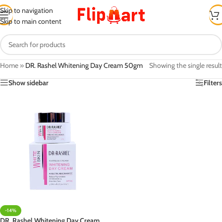
Skip to navigation
Skip to main content
Home
»
DR. Rashel Whitening Day Cream 50gm
Showing the single result
Show sidebar
Filters
-14%
DR. Rashel Whitening Day Cream