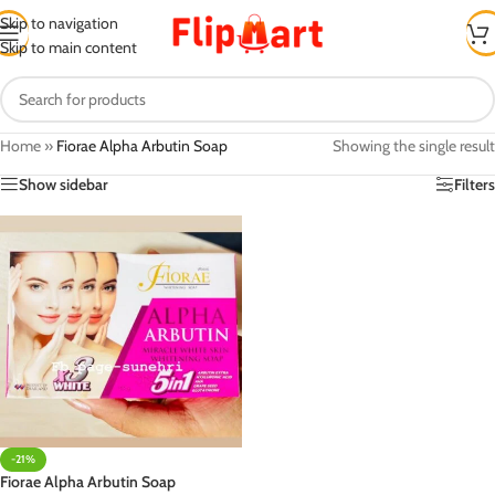
Skip to navigation
Skip to main content
Home
»
Fiorae Alpha Arbutin Soap
Showing the single result
Show sidebar
Filters
-21%
Fiorae Alpha Arbutin Soap