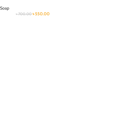
Soap
৳
550.00
৳
700.00