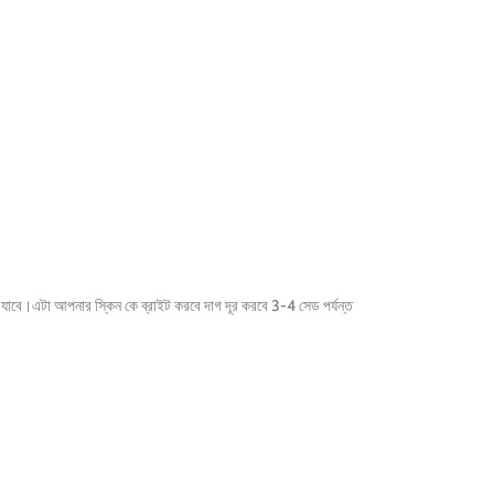
য়ে যাবে।এটা আপনার স্কিন কে ব্রাইট করবে দাগ দূর করবে 3-4 সেড পর্যন্ত