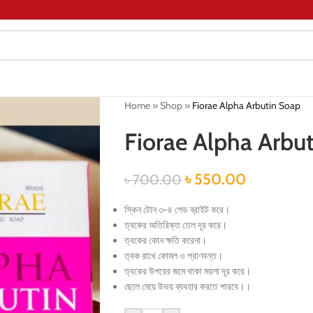
Home
»
Shop
»
Fiorae Alpha Arbutin Soap
Fiorae Alpha Arbu
৳
550.00
৳
700.00
স্কিন টোন ৩-৪ শেড ব্রাইট করে।
ত্বকের অতিরিক্ত তেল দূর করে।
ত্বকের কোন ক্ষতি করেনা।
ত্বক রাখে কোমল ও প্রাণবন্ত।
ত্বকের উপরের জমে থাকা ময়লা দূর করে।
ছেলে মেয়ে উভয় ব্যবহার করতে পারবে।।