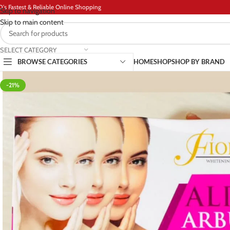
D's Fastest & Reliable Online Shopping
Skip to navigation
Skip to main content
SELECT CATEGORY
BROWSE CATEGORIES
HOME
SHOP
SHOP BY BRAND
-21%