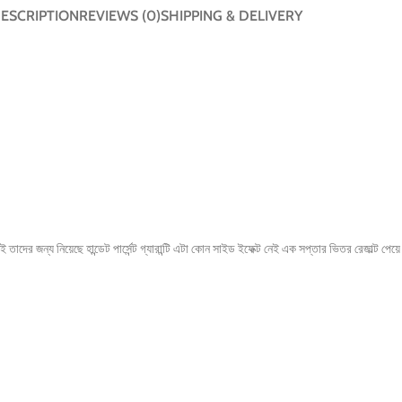
ESCRIPTION
REVIEWS (0)
SHIPPING & DELIVERY
দের জন্য নিয়েছে হান্ডেট পার্সেন্ট গ্যারান্টি এটা কোন সাইড ইফেক্ট নেই এক সপ্তার ভিতর রেজাল্ট পে