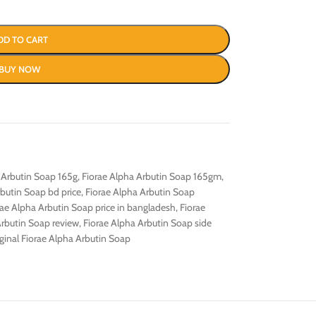
DD TO CART
BUY NOW
 Arbutin Soap 165g
,
Fiorae Alpha Arbutin Soap 165gm
,
rbutin Soap bd price
,
Fiorae Alpha Arbutin Soap
rae Alpha Arbutin Soap price in bangladesh
,
Fiorae
Arbutin Soap review
,
Fiorae Alpha Arbutin Soap side
iginal Fiorae Alpha Arbutin Soap