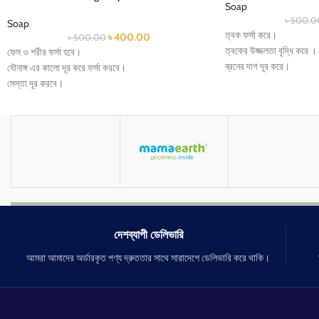
Soap
৳
500.0
Soap
ত্বক ফর্সা করে।
৳
400.00
৳
500.00
ত্বকের উজ্জলতা বৃদ্ধি করে ।
ফেস ও শরীর ফর্সা হবে।
ব্রনের দাগ দূর করে।
যৌনাঙ্গ এর কালো দূর করে ফর্সা করবে।
রোদ্রে পোড়া দাগ দূর করে।
মেস্তা দূর করবে।
আগুনে পোড়া দাগ দূর করে।
যে কোন কালো দাগ দূর করবে।
গোপন অঙ্গের বা ঘার,বগল,হাটু
বাচ্চা হবার পর যে কালচে দাগ হয় সেটা দূর করে।
মেছতার দাগ দূর করে।
ঘাড় ও বগলের কাল দাগ দূর করে।
চোখের নিচে কালো দাগ দূর ক
ব্যবহারের প্রথম দিন থেকে ত্বক ফর্সা করে।
স্কীনের তৈলাক্ত ভাব দূর কর
ত্বকের যে কোন দাগ দূর করে।
ত্বক হবে সুন্দর নমণীয় ও আপন
ঘাড় ও বগলের কাল দাগ দূর করে।
অধিকারী।
ত্বক দ্বীগুণ উজ্জল ও ফর্সা করে।
দেশব্যাপী ডেলিভারি
আমরা আমাদের অর্ডারকৃত পণ্য দ্রুততার সাথে সারাদেশে ডেলিভারি করে থাকি।