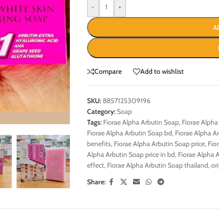
-
+
A
Compare
Add to wishlist
SKU:
8857125309196
Category:
Soap
Tags:
Fiorae Alpha Arbutin Soap
,
Fiorae Alpha
Fiorae Alpha Arbutin Soap bd
,
Fiorae Alpha A
benefits
,
Fiorae Alpha Arbutin Soap price
,
Fio
Alpha Arbutin Soap price in bd
,
Fiorae Alpha 
effect
,
Fiorae Alpha Arbutin Soap thailand
,
or
Share: