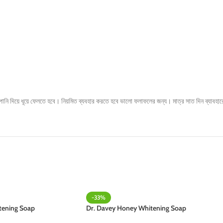
নি দিয়ে ধূয়ে ফেলতে হবে। নিয়মিত ব্যবহার করতে হবে ভালো ফলাফলের জন্য। মাত্র সাত দিন ব্যাবহারে
-33%
tening Soap
Dr. Davey Honey Whitening Soap