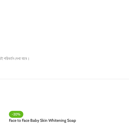
ই পরিবর্তন দেখা যাবে।
-20%
-29%
Face to Face Baby Skin Whitening Soap
Fiorae Whitening 