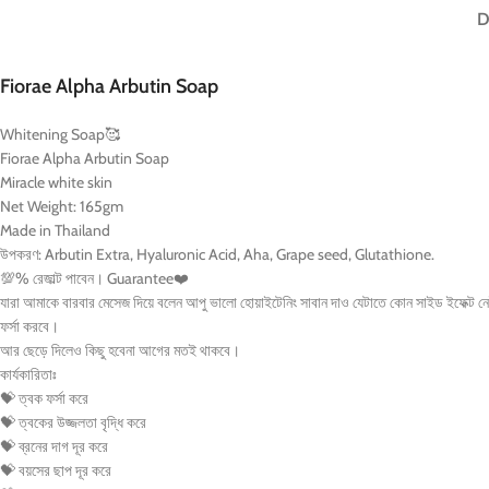
D
Fiorae Alpha Arbutin Soap
Whitening Soap
🥰
Fiorae Alpha Arbutin Soap
Miracle white skin
Net Weight: 165gm
Made in Thailand
উপকরণ: Arbutin Extra, Hyaluronic Acid, Aha, Grape seed, Glutathione.
💯
% রেজাল্ট পাবেন। Guarantee
❤️
যারা আমাকে বারবার মেসেজ দিয়ে বলেন আপু ভালো হোয়াইটেনিং সাবান দাও যেটাতে কোন সাইড ইফেক্ট নেই তা
ফর্সা করবে।
আর ছেড়ে দিলেও কিছু হবেনা আগের মতই থাকবে।
কার্যকারিতাঃ
💝
ত্বক ফর্সা করে
💝
ত্বকের উজ্জলতা বৃদ্ধি করে
💝
ব্রনের দাগ দূর করে
💝
বয়সের ছাপ দূর করে