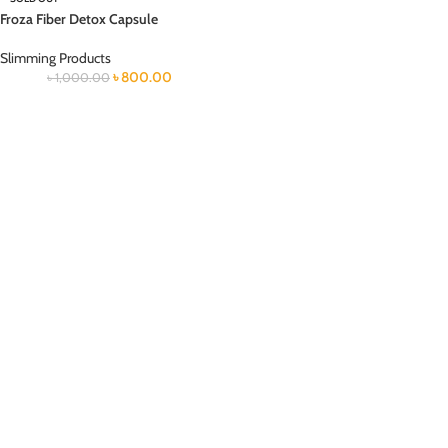
Froza Fiber Detox Capsule
Slimming Products
৳
800.00
৳
1,000.00