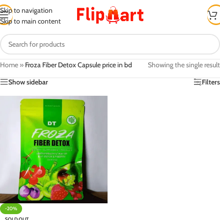
Skip to navigation
Skip to main content
Home
»
Froza Fiber Detox Capsule price in bd
Showing the single result
Show sidebar
Filters
-20%
SOLD OUT