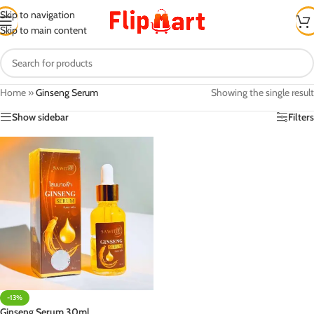
Skip to navigation
Skip to main content
Home
»
Ginseng Serum
Showing the single result
Show sidebar
Filters
-13%
Ginseng Serum 30ml