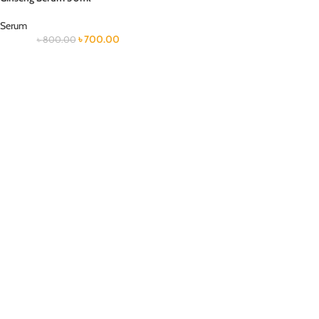
Serum
৳
700.00
৳
800.00