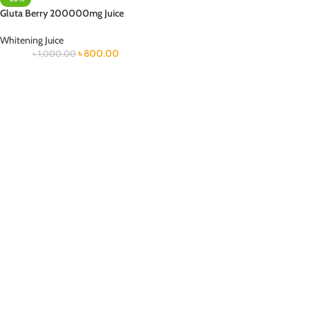
Gluta Berry 200000mg Juice
Whitening Juice
৳
800.00
৳
1,000.00