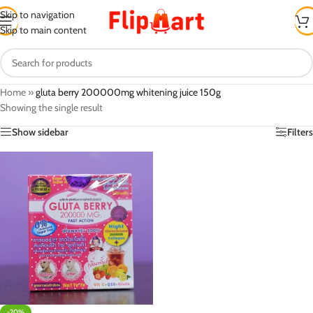
Skip to navigation
Skip to main content
Home
»
gluta berry 200000mg whitening juice 150g
Showing the single result
Show sidebar
Filters
-20%